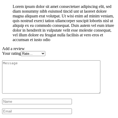
Lorem ipsum dolor sit amet consectetuer adipiscing elit, sed
diam nonummy nibh euismod tincid unt ut laoreet dolore
magna aliquam erat volutpat. Ut wisi enim ad minim veniam,
quis nostrud exerci tation ullamcorper suscipit lobortis nisl ut
aliquip ex ea commodo consequat. Duis autem vel eum iriure
dolor in hendrerit in vulputate velit esse molestie consequat,
vel illum dolore eu feugiat nulla facilisis at vero eros et
accumsan et iusto odio
Add a review
Your rating