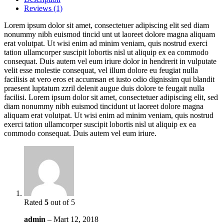
Reviews (1)
Lorem ipsum dolor sit amet, consectetuer adipiscing elit sed diam
nonummy nibh euismod tincid unt ut laoreet dolore magna aliquam
erat volutpat. Ut wisi enim ad minim veniam, quis nostrud exerci
tation ullamcorper suscipit lobortis nisl ut aliquip ex ea commodo
consequat. Duis autem vel eum iriure dolor in hendrerit in vulputate
velit esse molestie consequat, vel illum dolore eu feugiat nulla
facilisis at vero eros et accumsan et iusto odio dignissim qui blandit
praesent luptatum zzril delenit augue duis dolore te feugait nulla
facilisi. Lorem ipsum dolor sit amet, consectetuer adipiscing elit, sed
diam nonummy nibh euismod tincidunt ut laoreet dolore magna
aliquam erat volutpat. Ut wisi enim ad minim veniam, quis nostrud
exerci tation ullamcorper suscipit lobortis nisl ut aliquip ex ea
commodo consequat. Duis autem vel eum iriure.
Rated
5
out of 5
admin
–
Mart 12, 2018