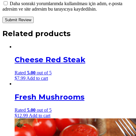
Daha sonraki yorumlarımda kullanılması için adım, e-posta
adresim ve site adresim bu tarayıcıya kaydedilsin.
Related products
Cheese Red Steak
Rated
5.00
out of 5
$
7.99
Add to cart
Fresh Mushrooms
Rated
5.00
out of 5
$
12.99
Add to cart